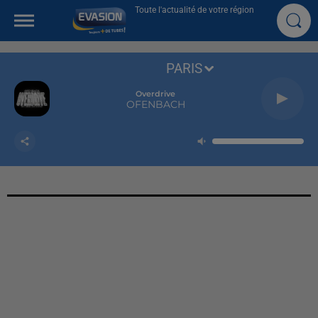
Toute l'actualité de votre région
PARIS
Overdrive
OFENBACH