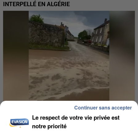
INTERPELLÉ EN ALGÉRIE
Continuer sans accepter
UNE TOURISTE DE L’OISE EMPORTÉE PAR UNE
Le respect de votre vie privée est
COULÉE DE BOUE EN HAUTE-SAVOIE
notre priorité