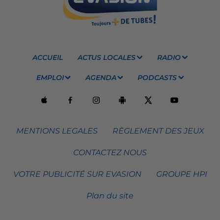
ACCUEIL
ACTUS LOCALES
RADIO
EMPLOI
AGENDA
PODCASTS
MENTIONS LEGALES
RÈGLEMENT DES JEUX
CONTACTEZ NOUS
VOTRE PUBLICITÉ SUR EVASION
GROUPE HPI
Plan du site