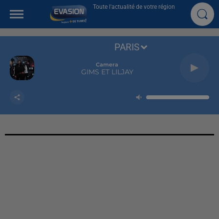
Toute l'actualité de votre région
PARIS
Camera
GIMS ET LILJAY