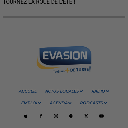
TOURNEZ LA ROUE DE L'ÉTÉ !
ACCUEIL
ACTUS LOCALES
RADIO
EMPLOI
AGENDA
PODCASTS