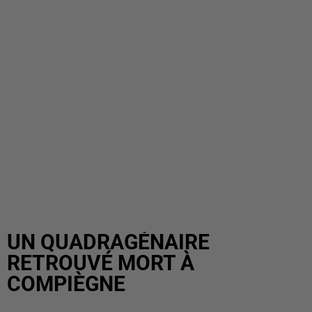
UN QUADRAGÉNAIRE
RETROUVÉ MORT À
COMPIÈGNE