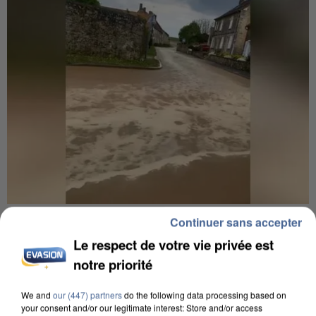
UNE TOURISTE DE L’OISE EMPORTÉE PAR UNE
Continuer sans accepter
COULÉE DE BOUE EN HAUTE-SAVOIE
Le respect de votre vie privée est
notre priorité
We and
our (447) partners
do the following data processing based on
your consent and/or our legitimate interest: Store and/or access