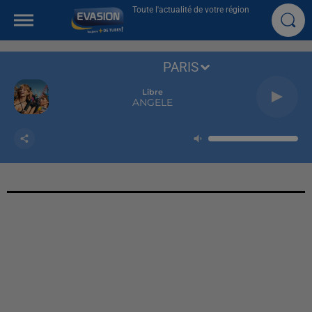
Toute l'actualité de votre région
PARIS
Libre
ANGELE