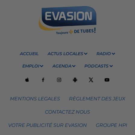
ACCUEIL
ACTUS LOCALES
RADIO
EMPLOI
AGENDA
PODCASTS
MENTIONS LEGALES
RÈGLEMENT DES JEUX
CONTACTEZ NOUS
VOTRE PUBLICITÉ SUR EVASION
GROUPE HPI