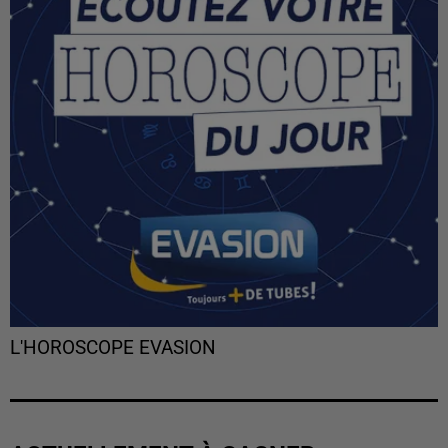
L'HOROSCOPE EVASION