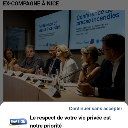
EX-COMPAGNE À NICE
INCENDIES : L’ÎLE-DE-FRANCE LANCE UN ÉLAN
Continuer sans accepter
DE SOLIDARITÉ AVEC LES...
Le respect de votre vie privée est
notre priorité