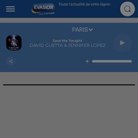
Toute l'actualité de votre région
PARIS
Save Me Tonight
DAVID GUETTA & JENNIFER LOPEZ