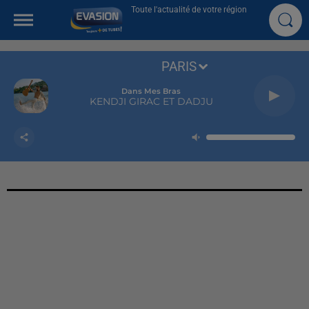
Toute l'actualité de votre région
PARIS
Dans Mes Bras
KENDJI GIRAC ET DADJU