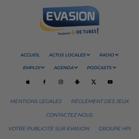
ACCUEIL
ACTUS LOCALES
RADIO
EMPLOI
AGENDA
PODCASTS
MENTIONS LEGALES
RÈGLEMENT DES JEUX
CONTACTEZ NOUS
VOTRE PUBLICITÉ SUR EVASION
GROUPE HPI