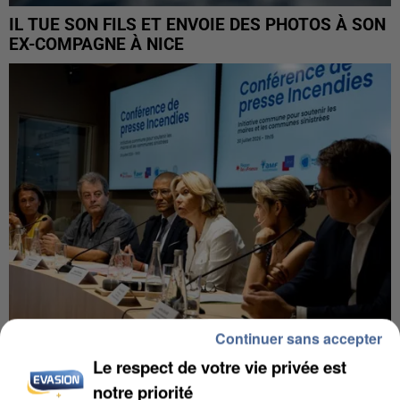
IL TUE SON FILS ET ENVOIE DES PHOTOS À SON
EX-COMPAGNE À NICE
Continuer sans accepter
Le respect de votre vie privée est
INCENDIES : L’ÎLE-DE-FRANCE LANCE UN ÉLAN
DE SOLIDARITÉ AVEC LES...
notre priorité