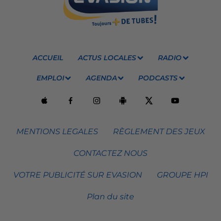
ACCUEIL
ACTUS LOCALES
RADIO
EMPLOI
AGENDA
PODCASTS
MENTIONS LEGALES
RÈGLEMENT DES JEUX
CONTACTEZ NOUS
VOTRE PUBLICITÉ SUR EVASION
GROUPE HPI
Plan du site