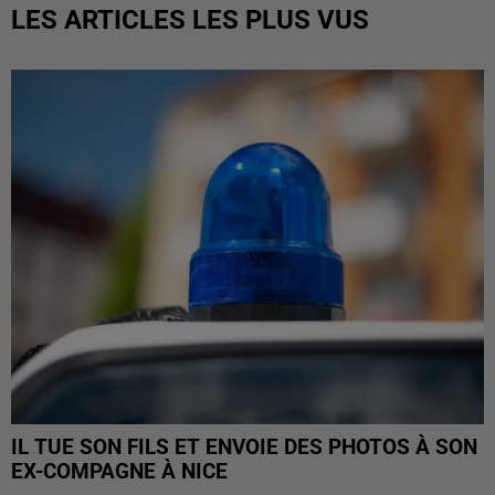
LES ARTICLES LES PLUS VUS
IL TUE SON FILS ET ENVOIE DES PHOTOS À SON
EX-COMPAGNE À NICE