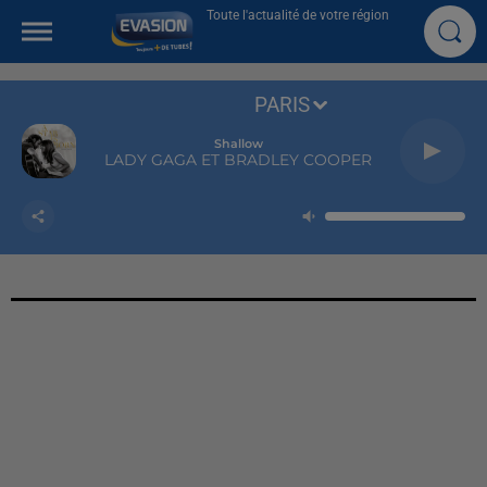
Toute l'actualité de votre région
PARIS
Shallow
LADY GAGA ET BRADLEY COOPER