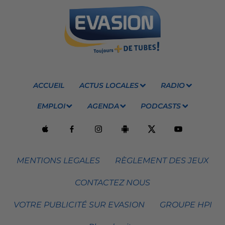
ACCUEIL
ACTUS LOCALES
RADIO
EMPLOI
AGENDA
PODCASTS
MENTIONS LEGALES
RÈGLEMENT DES JEUX
CONTACTEZ NOUS
VOTRE PUBLICITÉ SUR EVASION
GROUPE HPI