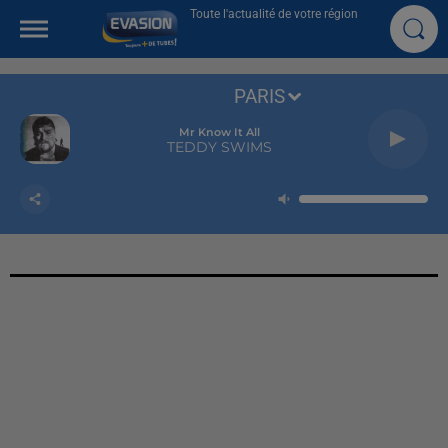
Toute l'actualité de votre région
PARIS
Mr Know It All
TEDDY SWIMS