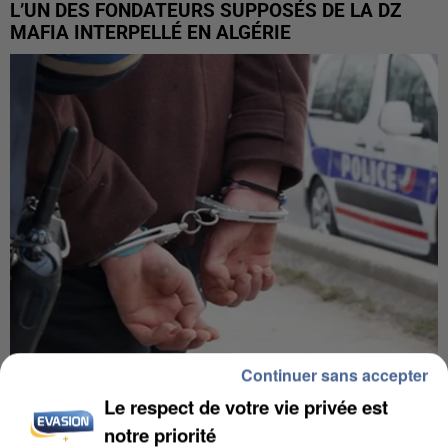
L’UN DES FONDATEURS SUPPOSÉS DE LA DZ
MAFIA INTERPELLÉ EN ALGÉRIE
Continuer sans accepter
UN SECOND CADRE DE LA DZ MAFIA
Le respect de votre vie privée est
INTERPELLÉ EN ALGÉRIE
notre priorité