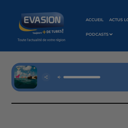
ACCUEIL
ACTUS L
PODCASTS
Toute l'actualité de votre région