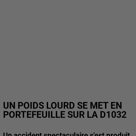
UN POIDS LOURD SE MET EN
PORTEFEUILLE SUR LA D1032
Un accident spectaculaire s'est produit