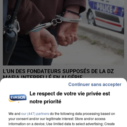
L’UN DES FONDATEURS SUPPOSÉS DE LA DZ
MAFIA INTERPELLÉ EN ALGÉRIE
Continuer sans accepter
Le respect de votre vie privée est
notre priorité
We and
our (447) partners
do the following data processing based on
your consent and/or our legitimate interest: Store and/or access
information on a device; Use limited data to select advertising; Create