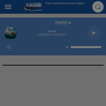
Toute l'actualité de votre région
PARIS
Frerot
JEREMY FREROT