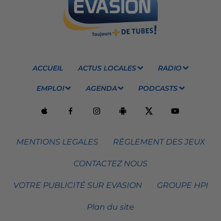
ACCUEIL
ACTUS LOCALES
RADIO
EMPLOI
AGENDA
PODCASTS
MENTIONS LEGALES
RÈGLEMENT DES JEUX
CONTACTEZ NOUS
VOTRE PUBLICITÉ SUR EVASION
GROUPE HPI
Plan du site