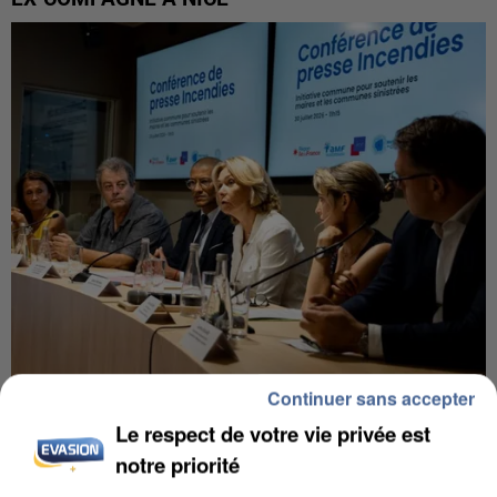
Continuer sans accepter
INCENDIES : L’ÎLE-DE-FRANCE LANCE UN ÉLAN
DE SOLIDARITÉ AVEC LES...
Le respect de votre vie privée est
notre priorité