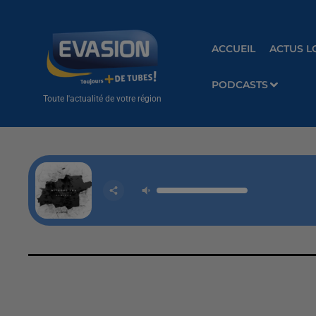
ACCUEIL
ACTUS L
PODCASTS
Toute l'actualité de votre région