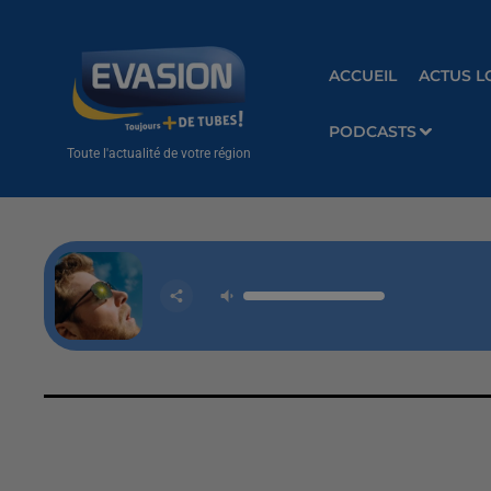
ACCUEIL
ACTUS L
PODCASTS
Toute l'actualité de votre région