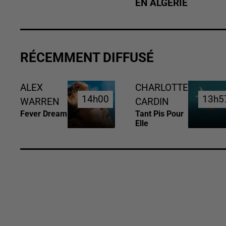
EN ALGÉRIE
RÉCEMMENT DIFFUSÉ
ALEX
CHARLOTTE
14h00
14h00
13h5
13h5
WARREN
CARDIN
Fever Dream
Tant Pis Pour
Elle