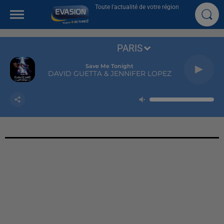
Toute l'actualité de votre région
PARIS
Save Me Tonight
DAVID GUETTA & JENNIFER LOPEZ