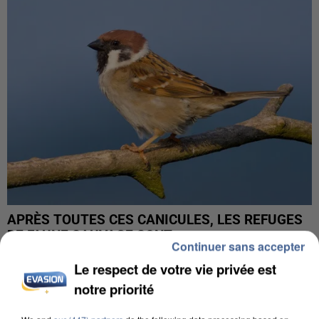
APRÈS TOUTES CES CANICULES, LES REFUGES
DE FAUNE SAUVAGE SONT...
Continuer sans accepter
Le respect de votre vie privée est
notre priorité