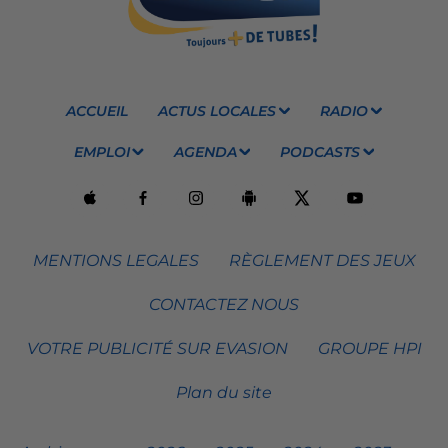
ACCUEIL
ACTUS LOCALES
RADIO
EMPLOI
AGENDA
PODCASTS
MENTIONS LEGALES
RÈGLEMENT DES JEUX
CONTACTEZ NOUS
VOTRE PUBLICITÉ SUR EVASION
GROUPE HPI
Plan du site