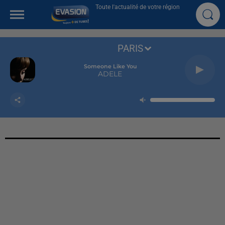
Toute l'actualité de votre région
PARIS
Someone Like You
ADELE