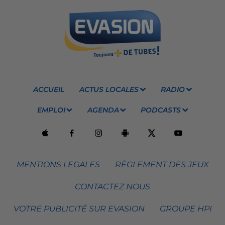
ACCUEIL
ACTUS LOCALES
RADIO
EMPLOI
AGENDA
PODCASTS
MENTIONS LEGALES
RÈGLEMENT DES JEUX
CONTACTEZ NOUS
VOTRE PUBLICITÉ SUR EVASION
GROUPE HPI