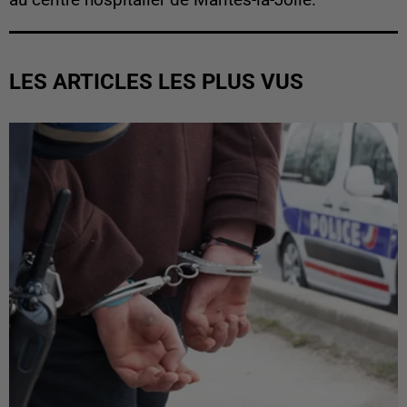
au centre hospitalier de Mantes-la-Jolie.
LES ARTICLES LES PLUS VUS