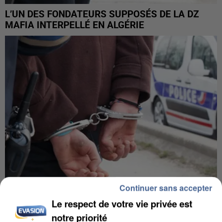
L’UN DES FONDATEURS SUPPOSÉS DE LA DZ
MAFIA INTERPELLÉ EN ALGÉRIE
Continuer sans accepter
Le respect de votre vie privée est
UN SECOND CADRE DE LA DZ MAFIA
notre priorité
INTERPELLÉ EN ALGÉRIE