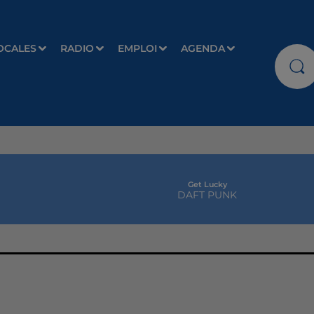
OCALES
RADIO
EMPLOI
AGENDA
Get Lucky
DAFT PUNK