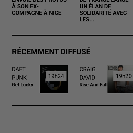
ENVOIE DES PHOTOS
DE-FRANCE LANCE
À SON EX-
UN ÉLAN DE
COMPAGNE À NICE
SOLIDARITÉ AVEC
LES...
RÉCEMMENT DIFFUSÉ
DAFT
CRAIG
19h24
19h24
19h20
19h20
PUNK
DAVID
Get Lucky
Rise And Fall