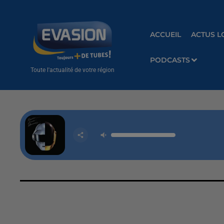
ACCUEIL
ACTUS L
PODCASTS
Toute l'actualité de votre région