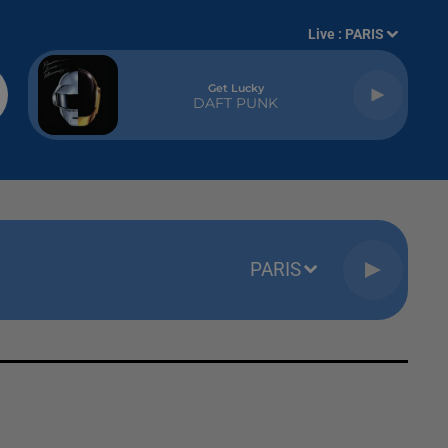
Live :
PARIS
Get Lucky
DAFT PUNK
PARIS