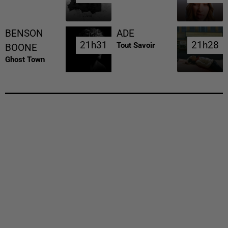
BENSON
ADE
21h31
21h31
21h28
21h28
Tout Savoir
BOONE
Ghost Town