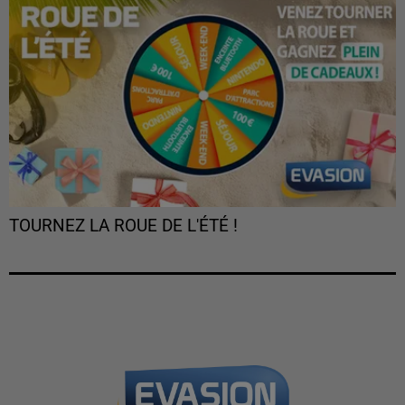
TOURNEZ LA ROUE DE L'ÉTÉ !