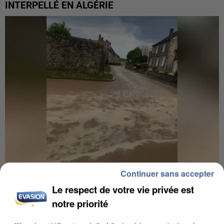
INTERPELLÉ EN ALGÉRIE
Continuer sans accepter
UNE TOURISTE DE L’OISE EMPORTÉE PAR UNE
Le respect de votre vie privée est
COULÉE DE BOUE EN HAUTE-SAVOIE
notre priorité