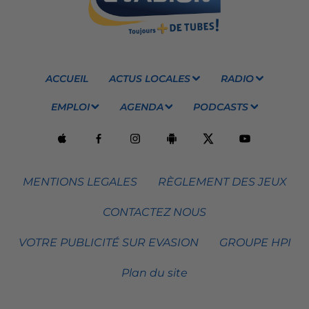
ACCUEIL
ACTUS LOCALES
RADIO
EMPLOI
AGENDA
PODCASTS
MENTIONS LEGALES
RÈGLEMENT DES JEUX
CONTACTEZ NOUS
VOTRE PUBLICITÉ SUR EVASION
GROUPE HPI
Plan du site