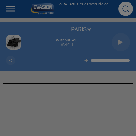
Toute l'actualité de votre région
PARIS
Without You
AVICII