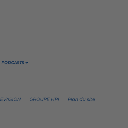
PODCASTS
 EVASION
GROUPE HPI
Plan du site