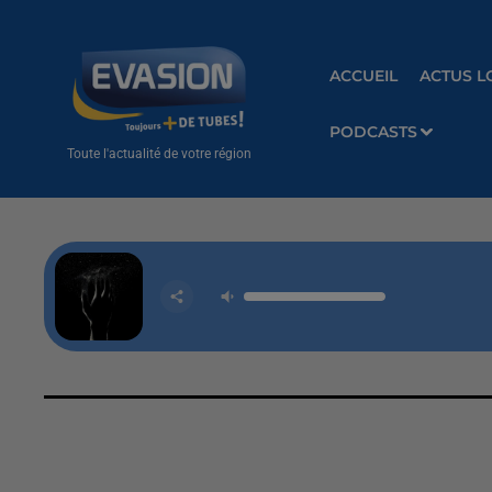
ACCUEIL
ACTUS L
PODCASTS
Toute l'actualité de votre région