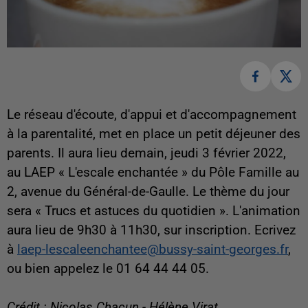
Le réseau d'écoute, d'appui et d'accompagnement
à la parentalité, met en place un petit déjeuner des
parents. Il aura lieu demain, jeudi 3 février 2022,
au LAEP « L'escale enchantée » du Pôle Famille au
2, avenue du Général-de-Gaulle. Le thème du jour
sera « Trucs et astuces du quotidien ». L'animation
aura lieu de 9h30 à 11h30, sur inscription. Ecrivez
à
laep-lescaleenchantee@bussy-saint-georges.fr
,
ou bien appelez le 01 64 44 44 05.
Crédit : Nicolas Chacun - Hélène Virat