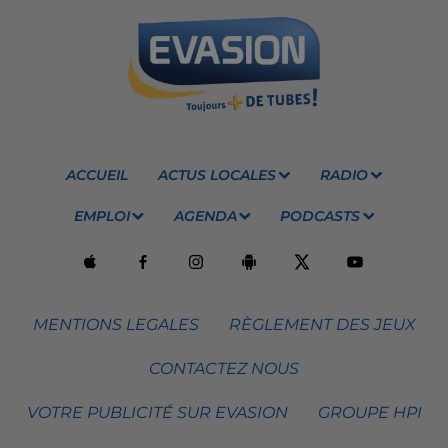
ACCUEIL
ACTUS LOCALES
RADIO
EMPLOI
AGENDA
PODCASTS
MENTIONS LEGALES
RÈGLEMENT DES JEUX
CONTACTEZ NOUS
VOTRE PUBLICITÉ SUR EVASION
GROUPE HPI