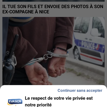
IL TUE SON FILS ET ENVOIE DES PHOTOS À SON
EX-COMPAGNE À NICE
Continuer sans accepter
Le respect de votre vie privée est
L’UN DES FONDATEURS SUPPOSÉS DE LA DZ
notre priorité
MAFIA INTERPELLÉ EN ALGÉRIE