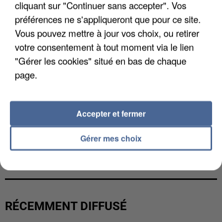
cliquant sur "Continuer sans accepter". Vos
préférences ne s'appliqueront que pour ce site.
Vous pouvez mettre à jour vos choix, ou retirer
votre consentement à tout moment via le lien
"Gérer les cookies" situé en bas de chaque
page.
Accepter et fermer
Gérer mes choix
UNE TOURISTE DE L’OISE EMPORTÉE PAR UNE
COULÉE DE BOUE EN HAUTE-SAVOIE
RÉCEMMENT DIFFUSÉ