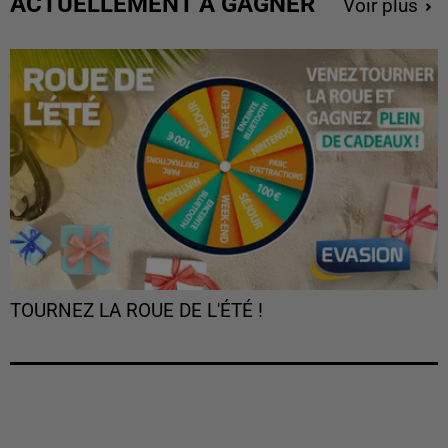
ACTUELLEMENT À GAGNER
Voir plus
TOURNEZ LA ROUE DE L'ÉTÉ !