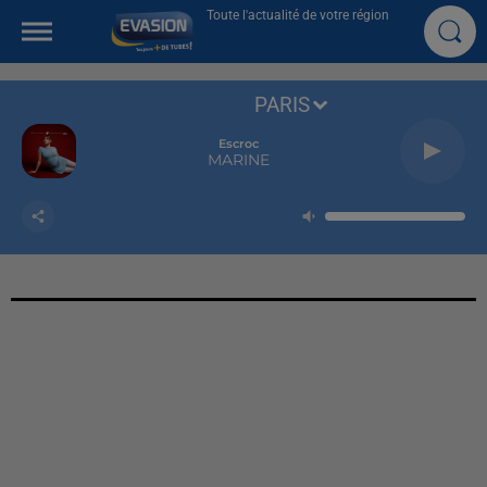
Toute l'actualité de votre région
PARIS
Escroc
MARINE