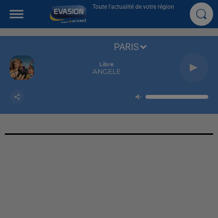
Toute l'actualité de votre région
PARIS
Libre
ANGELE