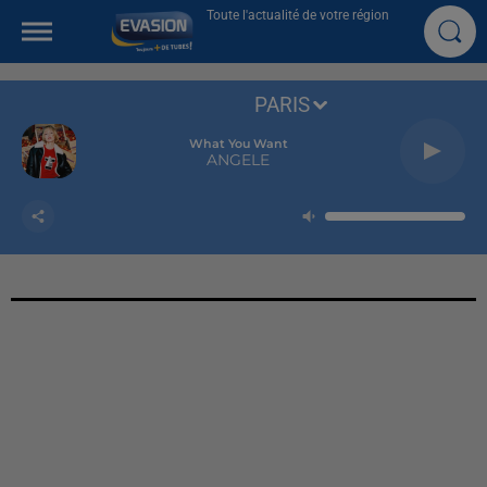
Toute l'actualité de votre région
PARIS
What You Want
ANGELE