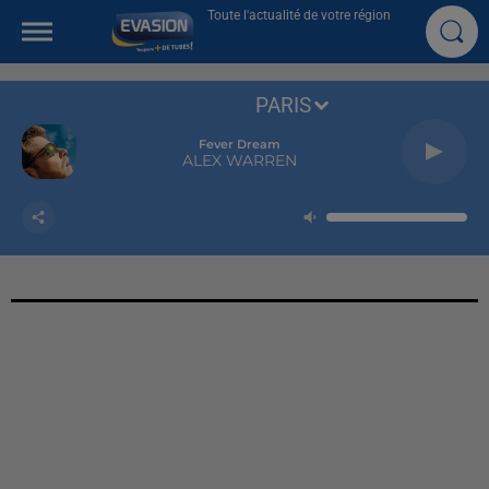
Toute l'actualité de votre région
PARIS
Fever Dream
ALEX WARREN