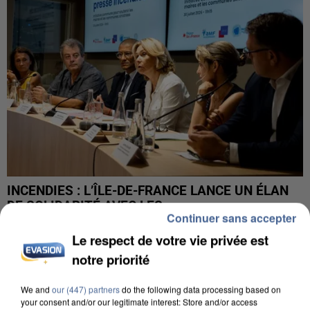
INCENDIES : L’ÎLE-DE-FRANCE LANCE UN ÉLAN
DE SOLIDARITÉ AVEC LES...
Continuer sans accepter
Le respect de votre vie privée est
notre priorité
We and
our (447) partners
do the following data processing based on
your consent and/or our legitimate interest: Store and/or access