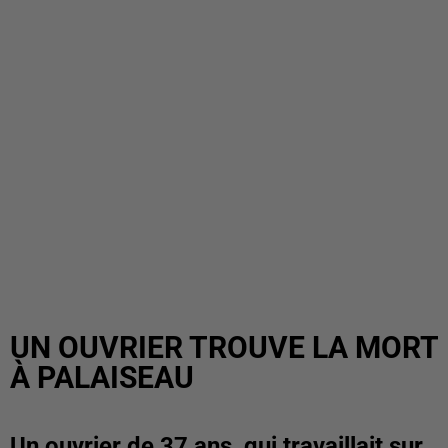
UN OUVRIER TROUVE LA MORT
À PALAISEAU
Un ouvrier de 37 ans, qui travaillait sur