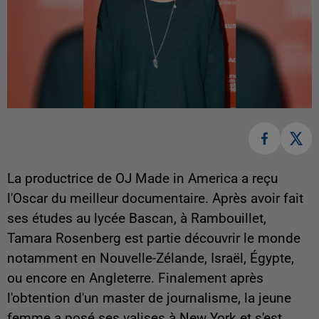
La productrice de OJ Made in America a reçu
l'Oscar du meilleur documentaire. Après avoir fait
ses études au lycée Bascan, à Rambouillet,
Tamara Rosenberg est partie découvrir le monde
notamment en Nouvelle-Zélande, Israël, Égypte,
ou encore en Angleterre. Finalement après
l'obtention d'un master de journalisme, la jeune
femme a posé ses valises à New York et s'est