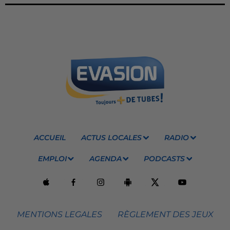
ACCUEIL
ACTUS LOCALES
RADIO
EMPLOI
AGENDA
PODCASTS
MENTIONS LEGALES
RÈGLEMENT DES JEUX