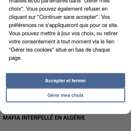
finalités et/ou partenaires dans "Gérer mes
DE FAUNE SAUVAGE SONT...
choix". Vous pouvez également refuser en
cliquant sur "Continuer sans accepter". Vos
préférences ne s'appliqueront que pour ce site.
Vous pouvez mettre à jour vos choix, ou retirer
votre consentement à tout moment via le lien
"Gérer les cookies" situé en bas de chaque
page.
Accepter et fermer
Gérer mes choix
L’UN DES FONDATEURS SUPPOSÉS DE LA DZ
MAFIA INTERPELLÉ EN ALGÉRIE