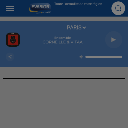
Toute l'actualité de votre région
PARIS
Ensemble
CORNEILLE & VITAA