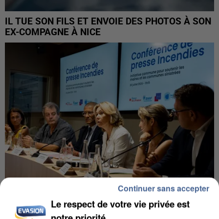
IL TUE SON FILS ET ENVOIE DES PHOTOS À SON
EX-COMPAGNE À NICE
Continuer sans accepter
Le respect de votre vie privée est
INCENDIES : L’ÎLE-DE-FRANCE LANCE UN ÉLAN
notre priorité