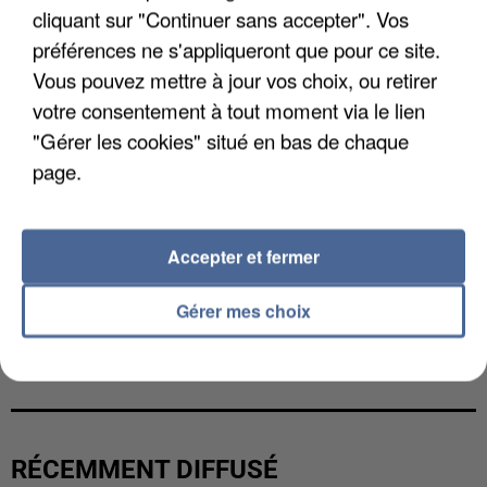
cliquant sur "Continuer sans accepter". Vos
préférences ne s'appliqueront que pour ce site.
Vous pouvez mettre à jour vos choix, ou retirer
votre consentement à tout moment via le lien
"Gérer les cookies" situé en bas de chaque
page.
Accepter et fermer
Gérer mes choix
L’UN DES FONDATEURS SUPPOSÉS DE LA DZ
MAFIA INTERPELLÉ EN ALGÉRIE
RÉCEMMENT DIFFUSÉ