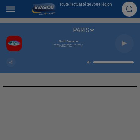
Toute l'actualité de votre région
PARIS
Self Aware
TEMPER CITY