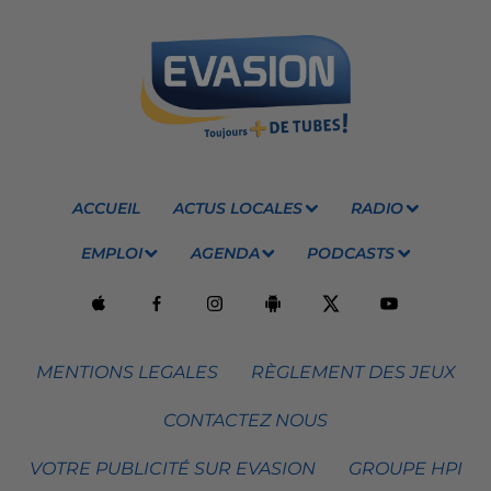
ACCUEIL
ACTUS LOCALES
RADIO
EMPLOI
AGENDA
PODCASTS
MENTIONS LEGALES
RÈGLEMENT DES JEUX
CONTACTEZ NOUS
VOTRE PUBLICITÉ SUR EVASION
GROUPE HPI