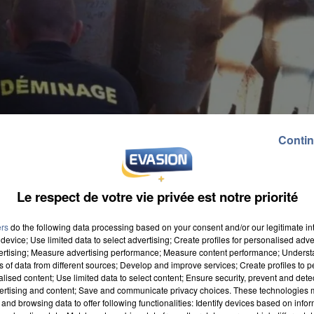
Contin
Le respect de votre vie privée est notre priorité
ers
do the following data processing based on your consent and/or our legitimate int
device; Use limited data to select advertising; Create profiles for personalised adver
vertising; Measure advertising performance; Measure content performance; Unders
ns of data from different sources; Develop and improve services; Create profiles to 
alised content; Use limited data to select content; Ensure security, prevent and detect
ertising and content; Save and communicate privacy choices. These technologies
and browsing data to offer following functionalities: Identify devices based on infor