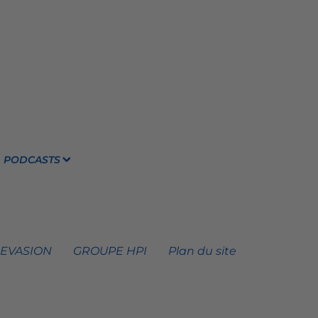
PODCASTS
 EVASION
GROUPE HPI
Plan du site