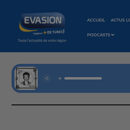
ACCUEIL
ACTUS L
PODCASTS
Toute l'actualité de votre région