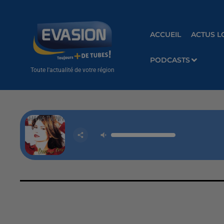
ACCUEIL
ACTUS L
PODCASTS
Toute l'actualité de votre région