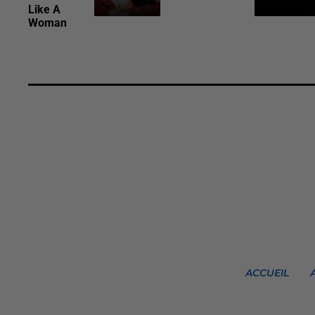
Like A
Woman
ACCUEIL