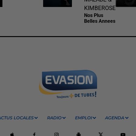
KIMBEROSE
Nos Plus
Belles Annees
ACTUS LOCALES
RADIO
EMPLOI
AGENDA