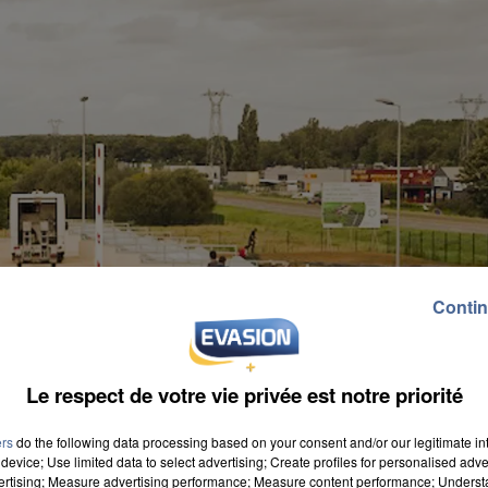
Contin
Le respect de votre vie privée est notre priorité
ers
do the following data processing based on your consent and/or our legitimate int
device; Use limited data to select advertising; Create profiles for personalised adver
vertising; Measure advertising performance; Measure content performance; Unders