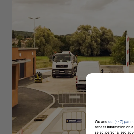
We and
our (447) partn
access information on a 
select personalised ad