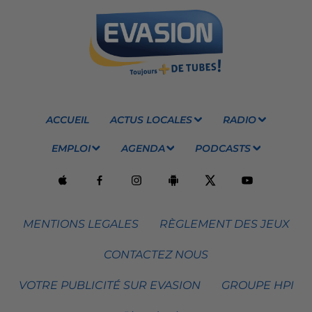
ACCUEIL
ACTUS LOCALES
RADIO
EMPLOI
AGENDA
PODCASTS
MENTIONS LEGALES
RÈGLEMENT DES JEUX
CONTACTEZ NOUS
VOTRE PUBLICITÉ SUR EVASION
GROUPE HPI