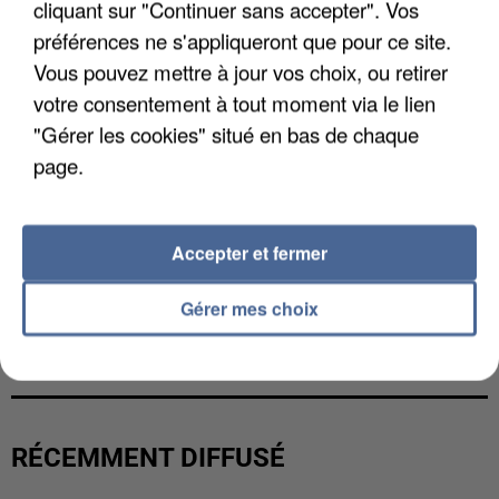
cliquant sur "Continuer sans accepter". Vos
préférences ne s'appliqueront que pour ce site.
Vous pouvez mettre à jour vos choix, ou retirer
votre consentement à tout moment via le lien
"Gérer les cookies" situé en bas de chaque
page.
Accepter et fermer
Gérer mes choix
UNE TOURISTE DE L’OISE EMPORTÉE PAR UNE
COULÉE DE BOUE EN HAUTE-SAVOIE
RÉCEMMENT DIFFUSÉ