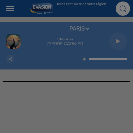
Toute l'actualité de votre région
PARIS
L'horizon
PIERRE GARNIER