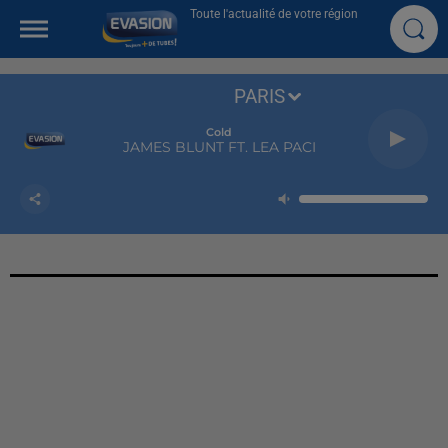
Toute l'actualité de votre région
PARIS
Cold
JAMES BLUNT FT. LEA PACI