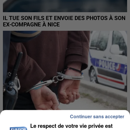
IL TUE SON FILS ET ENVOIE DES PHOTOS À SON
EX-COMPAGNE À NICE
Continuer sans accepter
Le respect de votre vie privée est
L’UN DES FONDATEURS SUPPOSÉS DE LA DZ