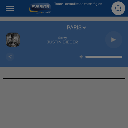
Toute l'actualité de votre région
PARIS
Sorry
JUSTIN BIEBER