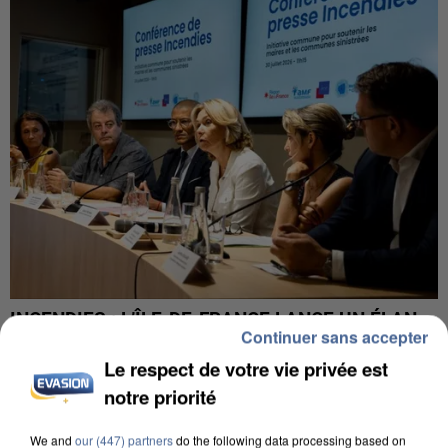
INCENDIES : L’ÎLE-DE-FRANCE LANCE UN ÉLAN
Continuer sans accepter
DE SOLIDARITÉ AVEC LES...
Le respect de votre vie privée est
notre priorité
We and
our (447) partners
do the following data processing based on