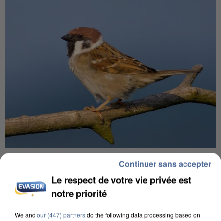
APRÈS TOUTES CES CANICULES, LES REFUGES
Continuer sans accepter
DE FAUNE SAUVAGE SONT...
Le respect de votre vie privée est
notre priorité
We and
our (447) partners
do the following data processing based on