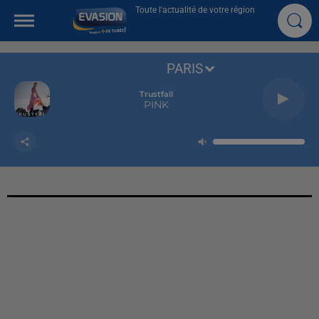
Toute l'actualité de votre région
PARIS
Trustfall
PINK