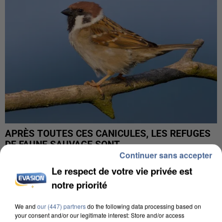
APRÈS TOUTES CES CANICULES, LES REFUGES
DE FAUNE SAUVAGE SONT...
Continuer sans accepter
Le respect de votre vie privée est
notre priorité
We and
our (447) partners
do the following data processing based on
your consent and/or our legitimate interest: Store and/or access