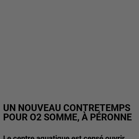
UN NOUVEAU CONTRETEMPS
POUR O2 SOMME, À PÉRONNE
Le centre aquatique est censé ouvrir