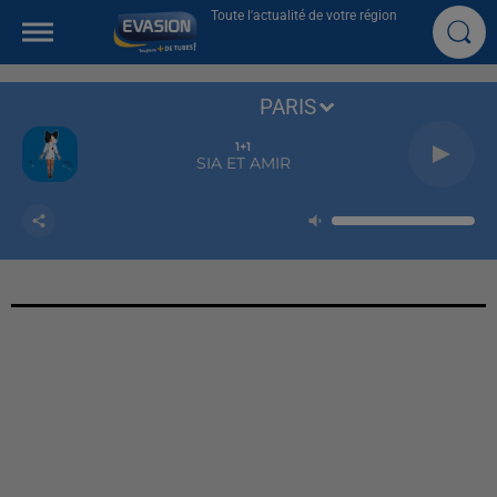
Toute l'actualité de votre région
PARIS
1+1
SIA ET AMIR