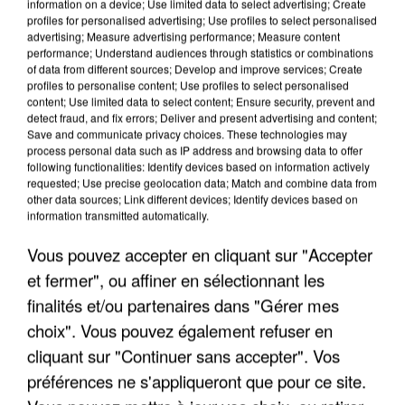
information on a device; Use limited data to select advertising; Create
profiles for personalised advertising; Use profiles to select personalised
advertising; Measure advertising performance; Measure content
performance; Understand audiences through statistics or combinations
of data from different sources; Develop and improve services; Create
profiles to personalise content; Use profiles to select personalised
content; Use limited data to select content; Ensure security, prevent and
detect fraud, and fix errors; Deliver and present advertising and content;
Save and communicate privacy choices. These technologies may
process personal data such as IP address and browsing data to offer
following functionalities: Identify devices based on information actively
requested; Use precise geolocation data; Match and combine data from
L’UN DES FONDATEURS SUPPOSÉS DE LA DZ
other data sources; Link different devices; Identify devices based on
MAFIA INTERPELLÉ EN ALGÉRIE
information transmitted automatically.
Vous pouvez accepter en cliquant sur "Accepter
et fermer", ou affiner en sélectionnant les
finalités et/ou partenaires dans "Gérer mes
choix". Vous pouvez également refuser en
cliquant sur "Continuer sans accepter". Vos
préférences ne s'appliqueront que pour ce site.