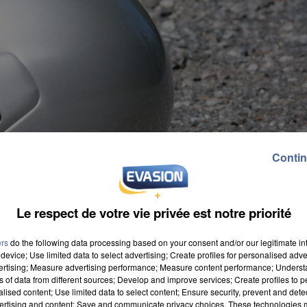
Contin
Le respect de votre vie privée est notre priorité
ers
do the following data processing based on your consent and/or our legitimate int
device; Use limited data to select advertising; Create profiles for personalised adver
vertising; Measure advertising performance; Measure content performance; Unders
ns of data from different sources; Develop and improve services; Create profiles to 
alised content; Use limited data to select content; Ensure security, prevent and detect
ertising and content; Save and communicate privacy choices. These technologies