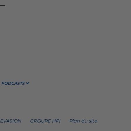
PODCASTS
 EVASION
GROUPE HPI
Plan du site