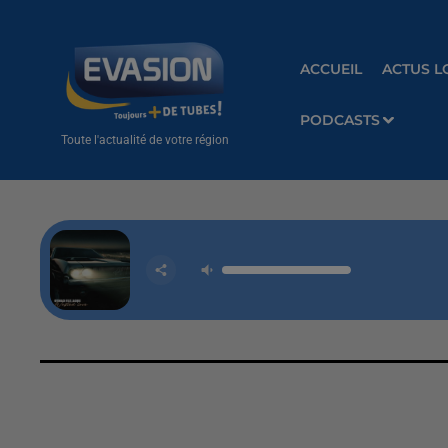
ACCUEIL
ACTUS L
PODCASTS
Toute l'actualité de votre région