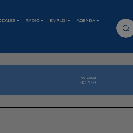
OCALES
RADIO
EMPLOI
AGENDA
Too Sweet
HOZIER