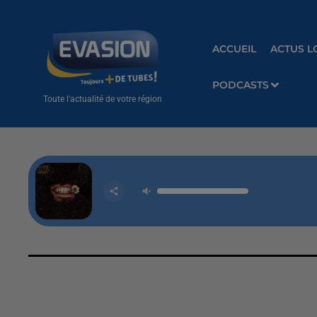
ACCUEIL
ACTUS L
PODCASTS
Toute l'actualité de votre région