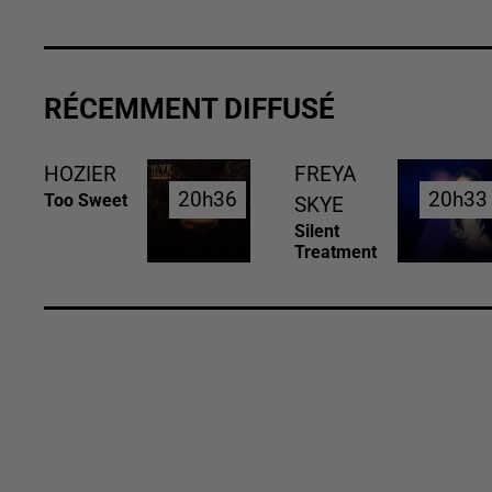
RÉCEMMENT DIFFUSÉ
HOZIER
FREYA
20h36
20h36
20h33
20h33
Too Sweet
SKYE
Silent
Treatment