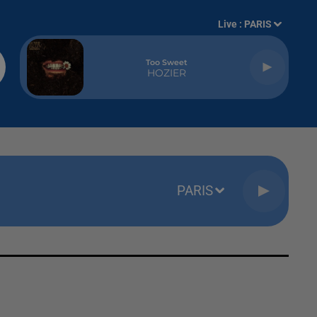
Live :
PARIS
Too Sweet
HOZIER
PARIS