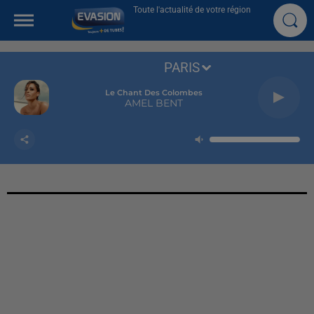
Toute l'actualité de votre région
PARIS
Le Chant Des Colombes
AMEL BENT