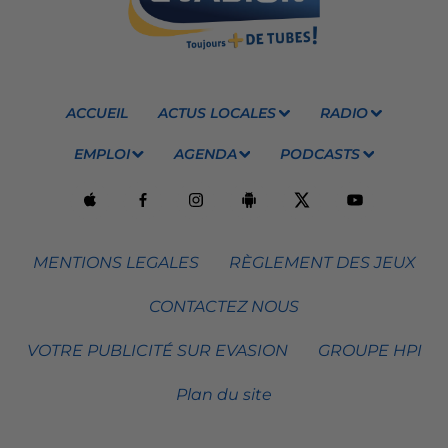
ACCUEIL
ACTUS LOCALES
RADIO
EMPLOI
AGENDA
PODCASTS
MENTIONS LEGALES
RÈGLEMENT DES JEUX
CONTACTEZ NOUS
VOTRE PUBLICITÉ SUR EVASION
GROUPE HPI
Plan du site