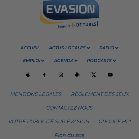
ACCUEIL
ACTUS LOCALES
RADIO
EMPLOI
AGENDA
PODCASTS
MENTIONS LEGALES
RÈGLEMENT DES JEUX
CONTACTEZ NOUS
VOTRE PUBLICITÉ SUR EVASION
GROUPE HPI
Plan du site