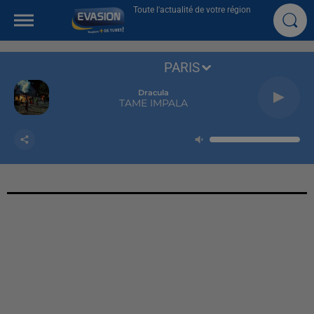
Toute l'actualité de votre région
PARIS
Dracula
TAME IMPALA