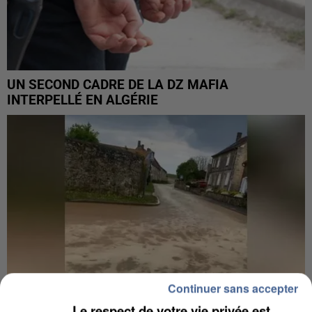
UN SECOND CADRE DE LA DZ MAFIA
INTERPELLÉ EN ALGÉRIE
Continuer sans accepter
Le respect de votre vie privée est