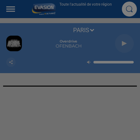
Toute l'actualité de votre région
PARIS
Overdrive
OFENBACH