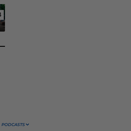
4
4
PODCASTS