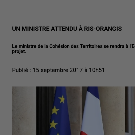
UN MINISTRE ATTENDU À RIS-ORANGIS
Le ministre de la Cohésion des Territoires se rendra à l'
projet.
Publié : 15 septembre 2017 à 10h51