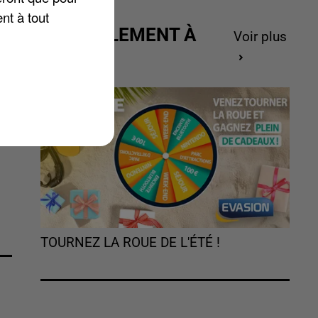
nt à tout
ACTUELLEMENT À
Voir plus
GAGNER
TOURNEZ LA ROUE DE L'ÉTÉ !