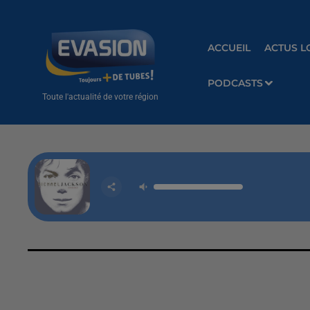
ACCUEIL
ACTUS L
PODCASTS
Toute l'actualité de votre région