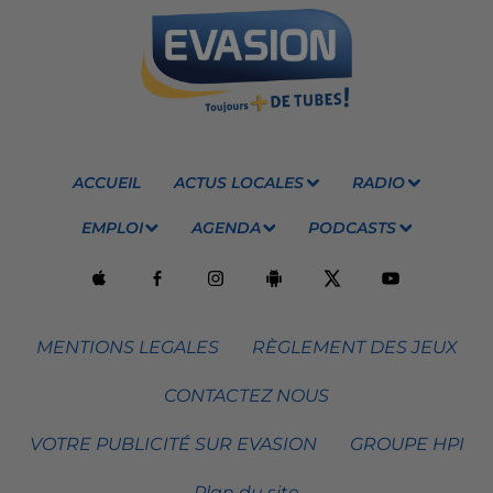
ACCUEIL
ACTUS LOCALES
RADIO
EMPLOI
AGENDA
PODCASTS
MENTIONS LEGALES
RÈGLEMENT DES JEUX
CONTACTEZ NOUS
VOTRE PUBLICITÉ SUR EVASION
GROUPE HPI
Plan du site