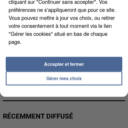
cliquant sur "Continuer sans accepter". Vos
préférences ne s'appliqueront que pour ce site.
Vous pouvez mettre à jour vos choix, ou retirer
votre consentement à tout moment via le lien
"Gérer les cookies" situé en bas de chaque
page.
Accepter et fermer
Gérer mes choix
L’UN DES FONDATEURS SUPPOSÉS DE LA DZ
MAFIA INTERPELLÉ EN ALGÉRIE
RÉCEMMENT DIFFUSÉ