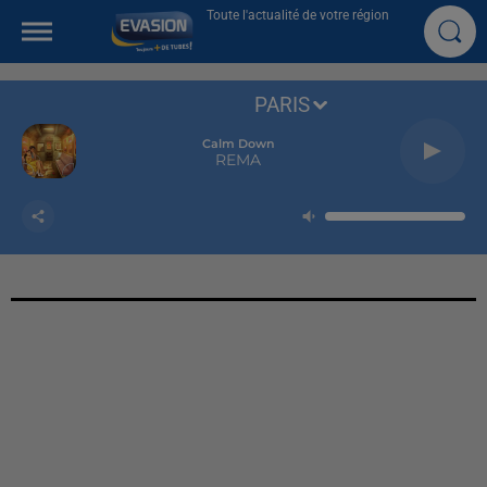
Toute l'actualité de votre région
PARIS
Calm Down
REMA