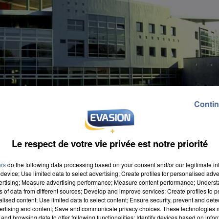
Contin
Le respect de votre vie privée est notre priorité
ers
do the following data processing based on your consent and/or our legitimate int
device; Use limited data to select advertising; Create profiles for personalised adver
vertising; Measure advertising performance; Measure content performance; Unders
ns of data from different sources; Develop and improve services; Create profiles to 
alised content; Use limited data to select content; Ensure security, prevent and detect
ertising and content; Save and communicate privacy choices. These technologies
and browsing data to offer following functionalities: Identify devices based on infor