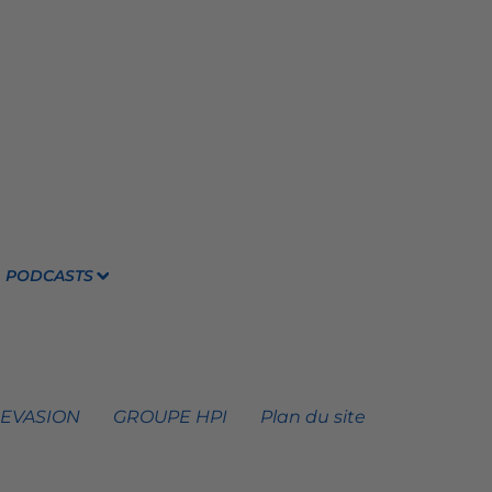
PODCASTS
 EVASION
GROUPE HPI
Plan du site