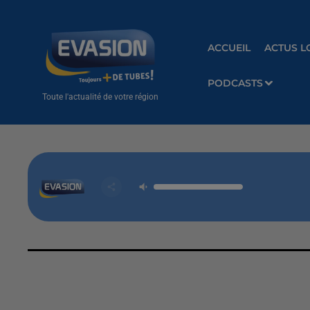
ACCUEIL
ACTUS L
PODCASTS
Toute l'actualité de votre région