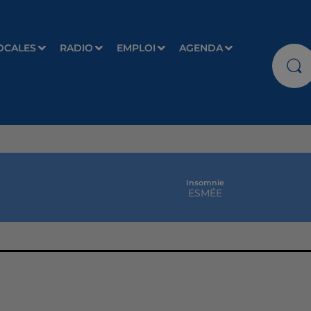
OCALES
RADIO
EMPLOI
AGENDA
Insomnie
ESMÉE