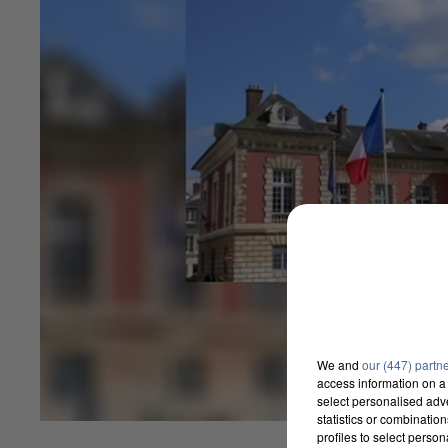
We and
our (447) partn
access information on a 
select personalised ad
statistics or combinatio
profiles to select person