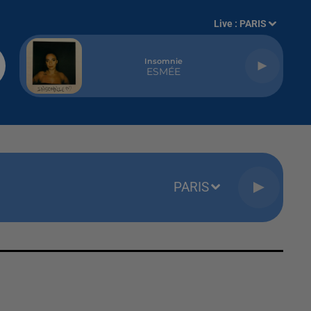
Live :
PARIS
Insomnie
ESMÉE
PARIS