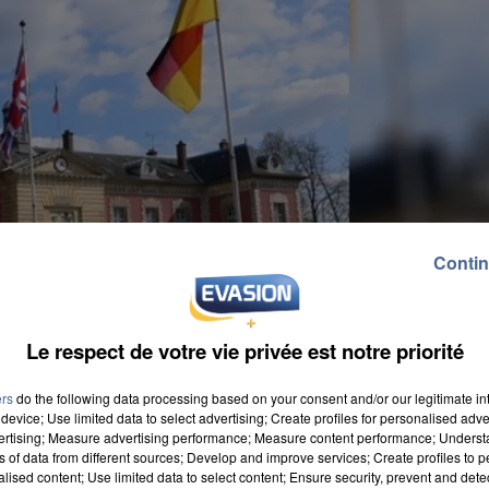
Contin
Le respect de votre vie privée est notre priorité
ers
do the following data processing based on your consent and/or our legitimate int
device; Use limited data to select advertising; Create profiles for personalised adver
vertising; Measure advertising performance; Measure content performance; Unders
ns of data from different sources; Develop and improve services; Create profiles to 
alised content; Use limited data to select content; Ensure security, prevent and detect