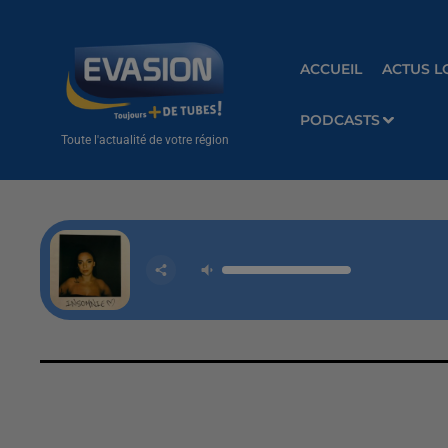
ACCUEIL
ACTUS L
PODCASTS
Toute l'actualité de votre région