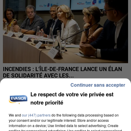
INCENDIES : L’ÎLE-DE-FRANCE LANCE UN ÉLAN
DE SOLIDARITÉ AVEC LES...
Continuer sans accepter
Le respect de votre vie privée est
notre priorité
We and
our (447) partners
do the following data processing based on
your consent and/or our legitimate interest: Store and/or access
information on a device; Use limited data to select advertising; Create
profiles for personalised advertising; Use profiles to select personalised