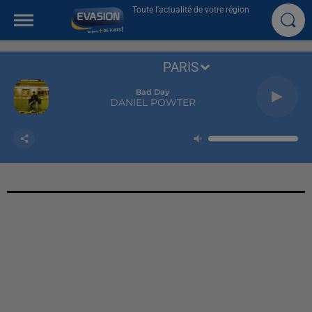
Toute l'actualité de votre région
PARIS
Bad Day
DANIEL POWTER