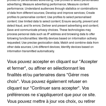
advertising; Measure advertising performance; Measure content
performance; Understand audiences through statistics or combinations
of data from different sources; Develop and improve services; Create
profiles to personalise content; Use profiles to select personalised
content; Use limited data to select content; Ensure security, prevent and
detect fraud, and fix errors; Deliver and present advertising and content;
Save and communicate privacy choices. These technologies may
process personal data such as IP address and browsing data to offer
following functionalities: Identify devices based on information actively
APRÈS TOUTES CES CANICULES, LES REFUGES
requested; Use precise geolocation data; Match and combine data from
DE FAUNE SAUVAGE SONT...
other data sources; Link different devices; Identify devices based on
information transmitted automatically.
Vous pouvez accepter en cliquant sur "Accepter
et fermer", ou affiner en sélectionnant les
finalités et/ou partenaires dans "Gérer mes
choix". Vous pouvez également refuser en
cliquant sur "Continuer sans accepter". Vos
préférences ne s'appliqueront que pour ce site.
Vous pouvez mettre à jour vos choix, ou retirer