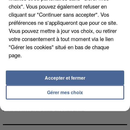
choix". Vous pouvez également refuser en
cliquant sur "Continuer sans accepter". Vos
préférences ne s'appliqueront que pour ce site.
Vous pouvez mettre à jour vos choix, ou retirer
votre consentement à tout moment via le lien
"Gérer les cookies" situé en bas de chaque
page.
Accepter et fermer
Gérer mes choix
L’UN DES FONDATEURS SUPPOSÉS DE LA DZ
MAFIA INTERPELLÉ EN ALGÉRIE