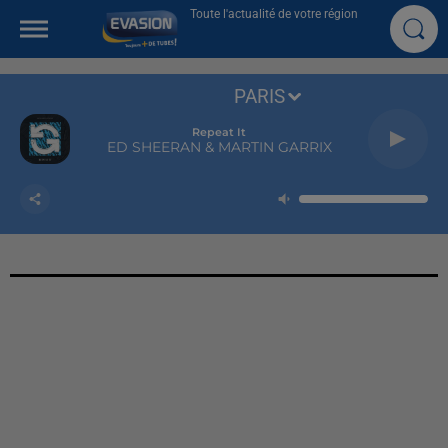
Toute l'actualité de votre région
PARIS
Repeat It
ED SHEERAN & MARTIN GARRIX