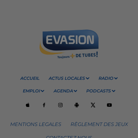
ACCUEIL
ACTUS LOCALES
RADIO
EMPLOI
AGENDA
PODCASTS
MENTIONS LEGALES
RÈGLEMENT DES JEUX
CONTACTEZ NOUS