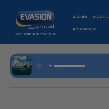
ACCUEIL
ACTUS L
PODCASTS
Toute l'actualité de votre région