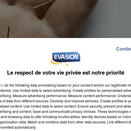
Contin
Le respect de votre vie privée est notre priorité
ers
do the following data processing based on your consent and/or our legitimate int
device; Use limited data to select advertising; Create profiles for personalised adver
vertising; Measure advertising performance; Measure content performance; Unders
ns of data from different sources; Develop and improve services; Create profiles to 
alised content; Use limited data to select content; Ensure security, prevent and detect
ertising and content; Save and communicate privacy choices. These technologies
and browsing data to offer following functionalities: Identify devices based on infor
eolocation data; Match and combine data from other data sources; Link different de
nsmitted automatically.