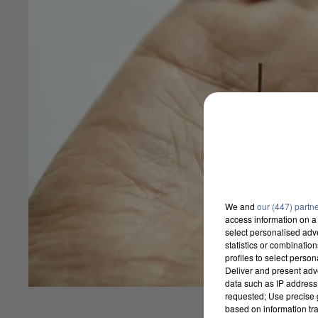
We and
our (447) partn
access information on a 
select personalised ad
statistics or combinatio
profiles to select person
Deliver and present adv
data such as IP address 
requested; Use precise g
based on information tra