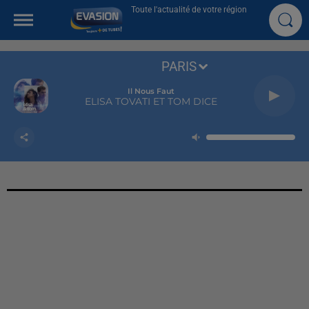
Toute l'actualité de votre région
PARIS
Il Nous Faut
ELISA TOVATI ET TOM DICE