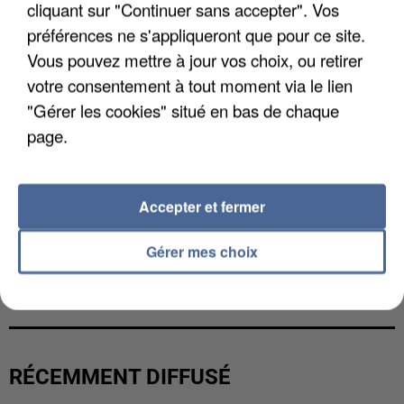
cliquant sur "Continuer sans accepter". Vos
préférences ne s'appliqueront que pour ce site.
Vous pouvez mettre à jour vos choix, ou retirer
votre consentement à tout moment via le lien
"Gérer les cookies" situé en bas de chaque
page.
Accepter et fermer
Gérer mes choix
L’UN DES FONDATEURS SUPPOSÉS DE LA DZ
MAFIA INTERPELLÉ EN ALGÉRIE
RÉCEMMENT DIFFUSÉ