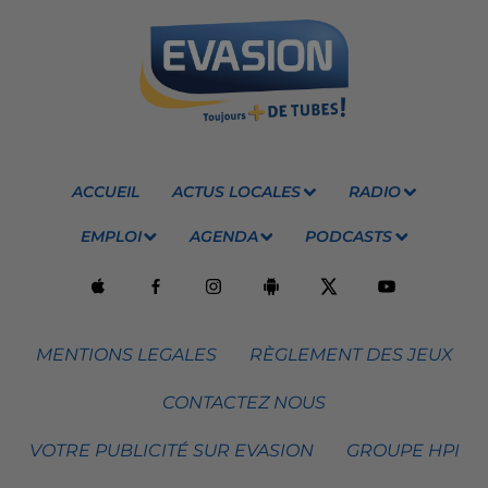
ACCUEIL
ACTUS LOCALES
RADIO
EMPLOI
AGENDA
PODCASTS
MENTIONS LEGALES
RÈGLEMENT DES JEUX
CONTACTEZ NOUS
VOTRE PUBLICITÉ SUR EVASION
GROUPE HPI