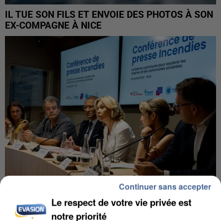
IL TUE SON FILS ET ENVOIE DES PHOTOS À SON
EX-COMPAGNE À NICE
Continuer sans accepter
Le respect de votre vie privée est
INCENDIES : L’ÎLE-DE-FRANCE LANCE UN ÉLAN
notre priorité
DE SOLIDARITÉ AVEC LES...