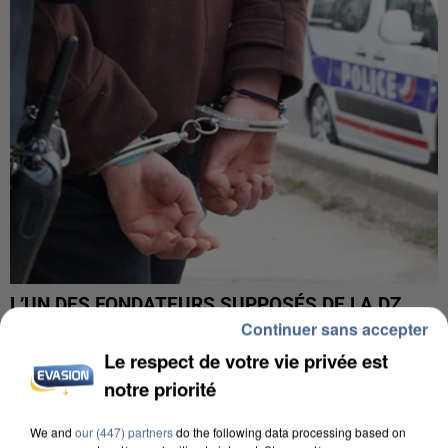
L’UN DES FONDATEURS SUPPOSÉS DE LA DZ
MAFIA INTERPELLÉ EN ALGÉRIE
Continuer sans accepter
Le respect de votre vie privée est
notre priorité
We and
our (447) partners
do the following data processing based on