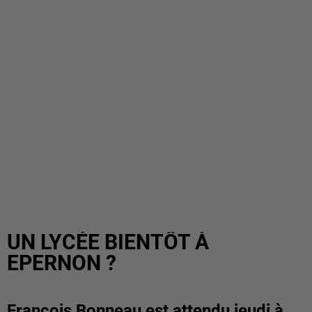
UN LYCÉE BIENTÔT À
EPERNON ?
François Bonneau est attendu jeudi à