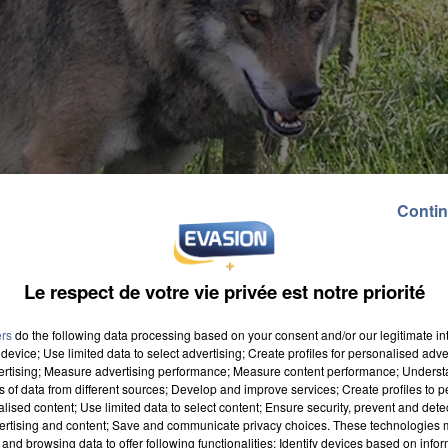
Contin
Le respect de votre vie privée est notre priorité
ers
do the following data processing based on your consent and/or our legitimate int
device; Use limited data to select advertising; Create profiles for personalised adver
vertising; Measure advertising performance; Measure content performance; Unders
ns of data from different sources; Develop and improve services; Create profiles to 
alised content; Use limited data to select content; Ensure security, prevent and detect
ertising and content; Save and communicate privacy choices. These technologies
and browsing data to offer following functionalities: Identify devices based on infor