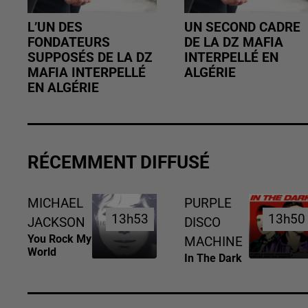
L’UN DES
UN SECOND CADRE
FONDATEURS
DE LA DZ MAFIA
SUPPOSÉS DE LA DZ
INTERPELLÉ EN
MAFIA INTERPELLÉ
ALGÉRIE
EN ALGÉRIE
RÉCEMMENT DIFFUSÉ
MICHAEL
PURPLE
13h53
13h53
13h50
13h50
JACKSON
DISCO
You Rock My
MACHINE
World
In The Dark