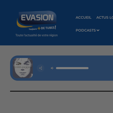
ACCUEIL
ACTUS L
PODCASTS
Toute l'actualité de votre région