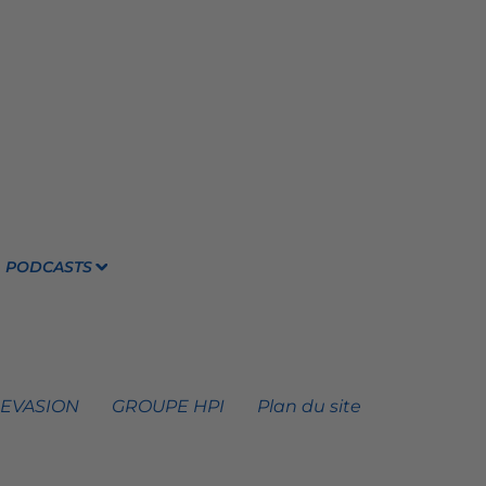
PODCASTS
 EVASION
GROUPE HPI
Plan du site