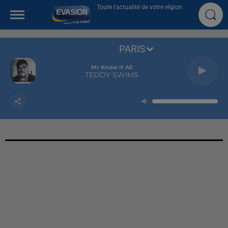
Toute l'actualité de votre région
PARIS
Mr Know It All
TEDDY SWIMS