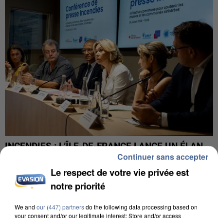
INCENDIES : L’ÎLE-DE-FRANCE LANCE UN ÉLAN
Continuer sans accepter
DE SOLIDARITÉ AVEC LES...
Le respect de votre vie privée est
notre priorité
We and
our (447) partners
do the following data processing based on
your consent and/or our legitimate interest: Store and/or access