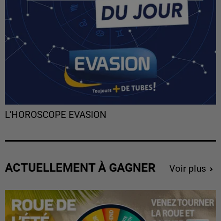
L'HOROSCOPE EVASION
ACTUELLEMENT À GAGNER
Voir plus