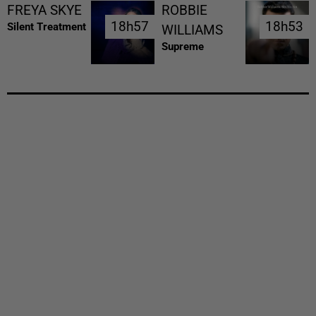
FREYA SKYE
ROBBIE
18h57
18h57
18h53
18h53
Silent Treatment
WILLIAMS
Supreme