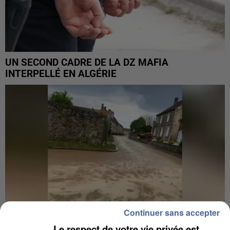
UN SECOND CADRE DE LA DZ MAFIA
INTERPELLÉ EN ALGÉRIE
Continuer sans accepter
Le respect de votre vie privée est