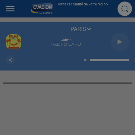
Toute l'actualité de votre région
PARIS
Calma
PEDRO CAPO