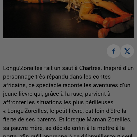
Longu'Zoreilles fait un saut à Chartres. Inspiré d’un
personnage très répandu dans les contes
africains, ce spectacle raconte les aventures d’un
jeune lièvre qui, grâce à la ruse, parvient à
affronter les situations les plus périlleuses.
« Longu'Zoreilles, le petit lièvre, est loin d’être la
fierté de ses parents. Et lorsque Maman Zoreilles,
sa pauvre mère, se décide enfin à le mettre à la
porte, afin qu’il apprenne à se débrouiller tout seul,