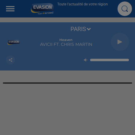
Toute l'actualité de votre région
PARIS
Heaven
AVICII FT. CHRIS MARTIN