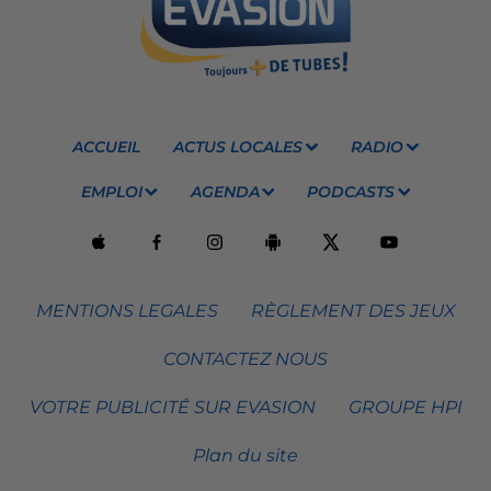
ACCUEIL
ACTUS LOCALES
RADIO
EMPLOI
AGENDA
PODCASTS
MENTIONS LEGALES
RÈGLEMENT DES JEUX
CONTACTEZ NOUS
VOTRE PUBLICITÉ SUR EVASION
GROUPE HPI
Plan du site