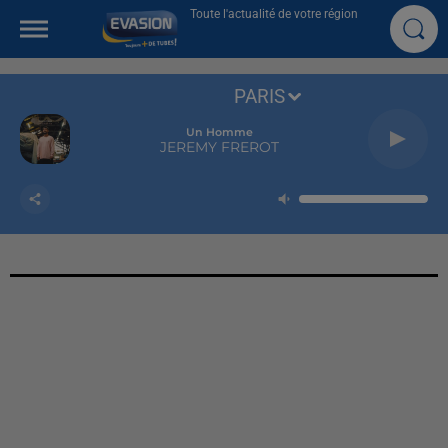
Toute l'actualité de votre région
PARIS
Un Homme
JEREMY FREROT