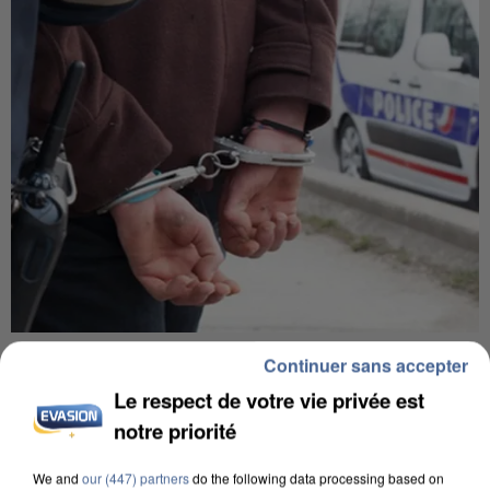
UN SECOND CADRE DE LA DZ MAFIA
Continuer sans accepter
INTERPELLÉ EN ALGÉRIE
Le respect de votre vie privée est
notre priorité
We and
our (447) partners
do the following data processing based on