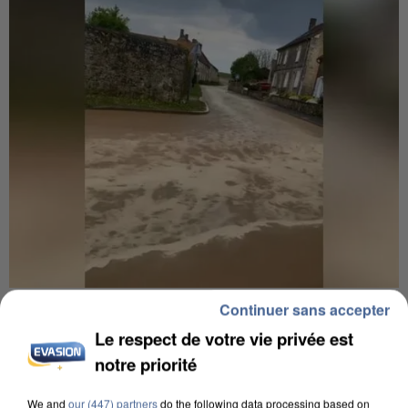
UNE TOURISTE DE L’OISE EMPORTÉE PAR UNE
Continuer sans accepter
COULÉE DE BOUE EN HAUTE-SAVOIE
Le respect de votre vie privée est
notre priorité
We and
our (447) partners
do the following data processing based on