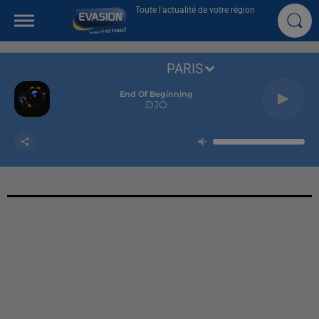
Toute l'actualité de votre région
PARIS
End Of Beginning
DJO